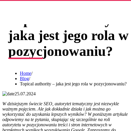
Topical authority –
jaka jest jego rola w
pozycjonowaniu?
Home
/
Blog
/
Topical authority – jaka jest jego rola w pozycjonowaniu?
25.07.2024
W dzisiejszym świecie SEO, autorytet tematyczny jest niezwykle
ważnym pojęciem. Ale jak dokładnie działa i jak można go
wykorzystać do uzyskania lepszych wyników? W poniższym artykule
odpowiemy na te pytania, skupiając się szczególnie na roli
autorytetu w pozycjonowaniu treści i stron internetowych w
bezpłatnych wynikach wyszukiwania Google. Zapraszamy do