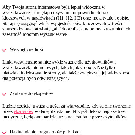
Aby Twoja strona internetowa była lepiej widoczna w
wyszukiwarce, pamiętaj o używaniu odpowiednich fraz
kluczowych w nagłówkach (H1, H2, H3) oraz meta tytule i opisie.
Staraj się osiągnąć właściwą gęstość słów kluczowych w treści i
zawsze dodawaj atrybuty „alt” do grafik, aby pomóc zrozumieć ich
zawartość robotom wyszukiwarek.
Wewnętrzne linki
Linki wewnętrzne są niezwykle ważne dla użytkowników i
wyszukiwarek internetowych, takich jak Google. Nie tylko
ułatwiają indeksowanie strony, ale także zwiększają jej widoczność
dla potencjalnych odwiedzających.
Zaufanie do ekspertów
Ludzie częściej uważają treści za wiarygodne, gdy są one tworzone
przez
ekspertów
w danej dziedzinie. Np. jeśli lekarz napisze treści
medyczne, będą one bardziej uznane i zaufane przez czytelników.
Uaktualnianie i regularność publikacji