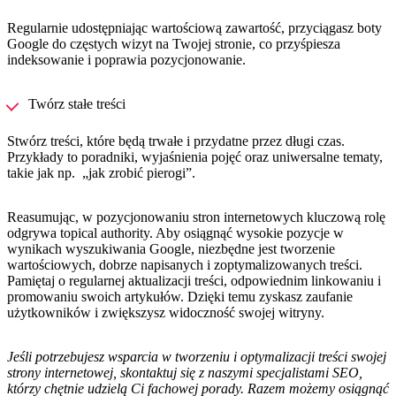
Regularnie udostępniając wartościową zawartość, przyciągasz boty
Google do częstych wizyt na Twojej stronie, co przyśpiesza
indeksowanie i poprawia pozycjonowanie.
Twórz stałe treści
Stwórz treści, które będą trwałe i przydatne przez długi czas.
Przykłady to poradniki, wyjaśnienia pojęć oraz uniwersalne tematy,
takie jak np. „jak zrobić pierogi”.
Reasumując, w pozycjonowaniu stron internetowych kluczową rolę
odgrywa topical authority. Aby osiągnąć wysokie pozycje w
wynikach wyszukiwania Google, niezbędne jest tworzenie
wartościowych, dobrze napisanych i zoptymalizowanych treści.
Pamiętaj o regularnej aktualizacji treści, odpowiednim linkowaniu i
promowaniu swoich artykułów. Dzięki temu zyskasz zaufanie
użytkowników i zwiększysz widoczność swojej witryny.
Jeśli potrzebujesz wsparcia w tworzeniu i optymalizacji treści swojej
strony internetowej, skontaktuj się z naszymi specjalistami SEO,
którzy chętnie udzielą Ci fachowej porady. Razem możemy osiągnąć