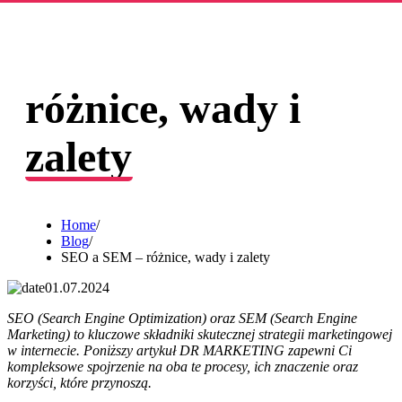
SEO a SEM –
różnice, wady i
zalety
Home
/
Blog
/
SEO a SEM – różnice, wady i zalety
01.07.2024
SEO (Search Engine Optimization) oraz SEM (Search Engine
Marketing) to kluczowe składniki skutecznej strategii marketingowej
w internecie. Poniższy artykuł DR MARKETING zapewni Ci
kompleksowe spojrzenie na oba te procesy, ich znaczenie oraz
korzyści, które przynoszą.