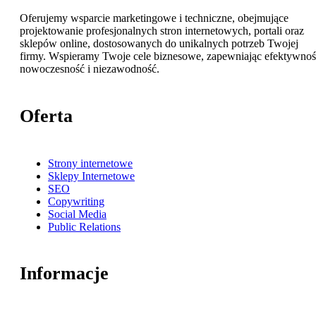
Oferujemy wsparcie marketingowe i techniczne, obejmujące
projektowanie profesjonalnych stron internetowych, portali oraz
sklepów online, dostosowanych do unikalnych potrzeb Twojej
firmy. Wspieramy Twoje cele biznesowe, zapewniając efektywnoś
nowoczesność i niezawodność.
Oferta
Strony internetowe
Sklepy Internetowe
SEO
Copywriting
Social Media
Public Relations
Informacje