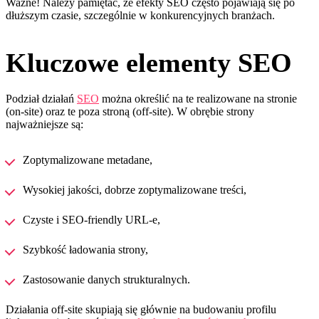
Ważne! Należy pamiętać, że efekty SEO często pojawiają się po
dłuższym czasie, szczególnie w konkurencyjnych branżach.
Kluczowe elementy SEO
Podział działań
SEO
można określić na te realizowane na stronie
(on-site) oraz te poza stroną (off-site). W obrębie strony
najważniejsze są:
Zoptymalizowane metadane,
Wysokiej jakości, dobrze zoptymalizowane treści,
Czyste i SEO-friendly URL-e,
Szybkość ładowania strony,
Zastosowanie danych strukturalnych.
Działania off-site skupiają się głównie na budowaniu profilu