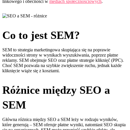
linkowego i obecności w
mediach społecznościowych
.
Co to jest SEM?
SEM to strategia marketingowa skupiająca się na poprawie
widoczności strony w wynikach wyszukiwania, poprzez płatne
reklamy. SEM obejmuje SEO oraz płatne strategie kliknięć (PPC).
Choć SEM pozwala na szybkie zwiększenie ruchu, jednak każde
kliknięcie wiąże się z kosztami.
Różnice między SEO a
SEM
Główna różnica między SEO a SEM leży w rodzaju wyników,
które generują – SEM oferuje płatne wyniki, natomiast SEO skupia
się na organicznych. SEM może przynieść szybkie efekty, ale