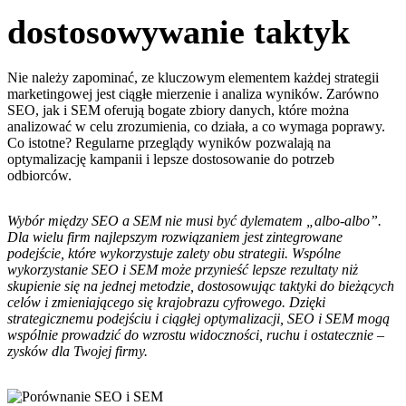
dostosowywanie taktyk
Nie należy zapominać, ze kluczowym elementem każdej strategii
marketingowej jest ciągłe mierzenie i analiza wyników. Zarówno
SEO, jak i SEM oferują bogate zbiory danych, które można
analizować w celu zrozumienia, co działa, a co wymaga poprawy.
Co istotne? Regularne przeglądy wyników pozwalają na
optymalizację kampanii i lepsze dostosowanie do potrzeb
odbiorców.
Wybór między SEO a SEM nie musi być dylematem „albo-albo”.
Dla wielu firm najlepszym rozwiązaniem jest zintegrowane
podejście, które wykorzystuje zalety obu strategii. Wspólne
wykorzystanie SEO i SEM może przynieść lepsze rezultaty niż
skupienie się na jednej metodzie, dostosowując taktyki do bieżących
celów i zmieniającego się krajobrazu cyfrowego. Dzięki
strategicznemu podejściu i ciągłej optymalizacji, SEO i SEM mogą
wspólnie prowadzić do wzrostu widoczności, ruchu i ostatecznie –
zysków dla Twojej firmy.