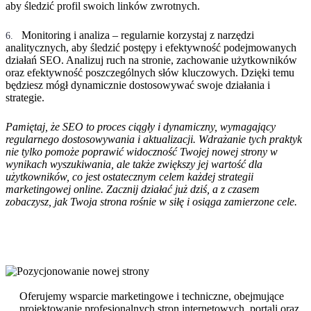
aby śledzić profil swoich linków zwrotnych.
Monitoring i analiza – regularnie korzystaj z narzędzi
analitycznych, aby śledzić postępy i efektywność podejmowanych
działań SEO. Analizuj ruch na stronie, zachowanie użytkowników
oraz efektywność poszczególnych słów kluczowych. Dzięki temu
będziesz mógł dynamicznie dostosowywać swoje działania i
strategie.
Pamiętaj, że SEO to proces ciągły i dynamiczny, wymagający
regularnego dostosowywania i aktualizacji. Wdrażanie tych praktyk
nie tylko pomoże poprawić widoczność Twojej nowej strony w
wynikach wyszukiwania, ale także zwiększy jej wartość dla
użytkowników, co jest ostatecznym celem każdej strategii
marketingowej online. Zacznij działać już dziś, a z czasem
zobaczysz, jak Twoja strona rośnie w siłę i osiąga zamierzone cele.
Oferujemy wsparcie marketingowe i techniczne, obejmujące
projektowanie profesjonalnych stron internetowych, portali oraz