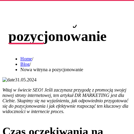
Nowa witryna a
pozycjonowanie
Home
/
Blog
/
Nowa witryna a pozycjonowanie
31.05.2024
Witaj w świecie SEO! Jeśli zaczynasz przygodę z promocją swojej
nowej strony internetowej, ten artykuł DR MARKETING jest dla
Ciebie. Skupimy się na wyjaśnieniu, jak odpowiednio przygotować
się do pozycjonowania i jak efektywnie rozpocząć ten kluczowy dla
widoczności w internecie proces.
Czas oczekiwania na