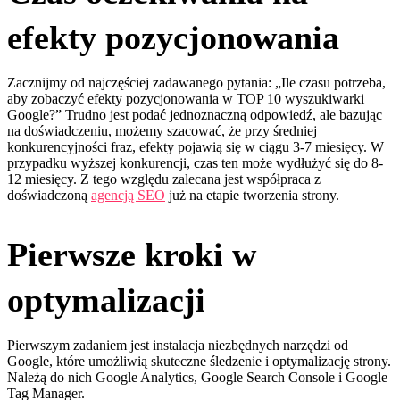
efekty pozycjonowania
Zacznijmy od najczęściej zadawanego pytania: „Ile czasu potrzeba,
aby zobaczyć efekty pozycjonowania w TOP 10 wyszukiwarki
Google?” Trudno jest podać jednoznaczną odpowiedź, ale bazując
na doświadczeniu, możemy szacować, że przy średniej
konkurencyjności fraz, efekty pojawią się w ciągu 3-7 miesięcy. W
przypadku wyższej konkurencji, czas ten może wydłużyć się do 8-
12 miesięcy. Z tego względu zalecana jest współpraca z
doświadczoną
agencją SEO
już na etapie tworzenia strony.
Pierwsze kroki w
optymalizacji
Pierwszym zadaniem jest instalacja niezbędnych narzędzi od
Google, które umożliwią skuteczne śledzenie i optymalizację strony.
Należą do nich Google Analytics, Google Search Console i Google
Tag Manager.