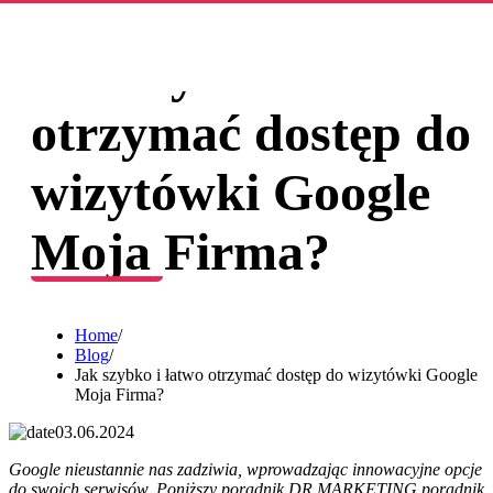
Jak szybko i łatwo
otrzymać dostęp do
wizytówki Google
Moja Firma?
Home
/
Blog
/
Jak szybko i łatwo otrzymać dostęp do wizytówki Google
Moja Firma?
03.06.2024
Google nieustannie nas zadziwia, wprowadzając innowacyjne opcje
do swoich serwisów. Poniższy poradnik DR MARKETING poradnik