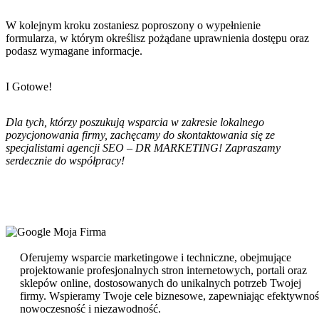
W kolejnym kroku zostaniesz poproszony o wypełnienie
formularza, w którym określisz pożądane uprawnienia dostępu oraz
podasz wymagane informacje.
I Gotowe!
Dla tych, którzy poszukują wsparcia w zakresie lokalnego
pozycjonowania firmy, zachęcamy do skontaktowania się ze
specjalistami agencji SEO – DR MARKETING! Zapraszamy
serdecznie do współpracy!
Oferujemy wsparcie marketingowe i techniczne, obejmujące
projektowanie profesjonalnych stron internetowych, portali oraz
sklepów online, dostosowanych do unikalnych potrzeb Twojej
firmy. Wspieramy Twoje cele biznesowe, zapewniając efektywnoś
nowoczesność i niezawodność.