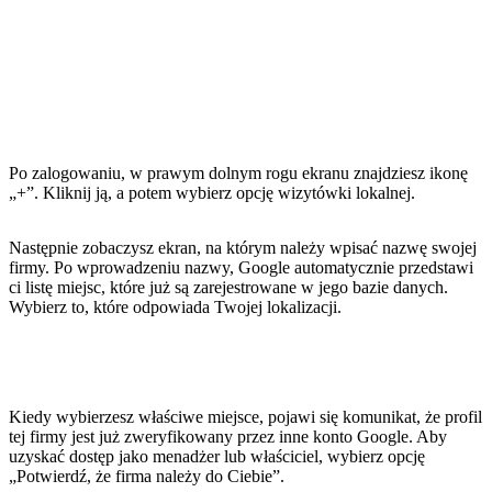
Po zalogowaniu, w prawym dolnym rogu ekranu znajdziesz ikonę
„+”. Kliknij ją, a potem wybierz opcję wizytówki lokalnej.
Następnie zobaczysz ekran, na którym należy wpisać nazwę swojej
firmy. Po wprowadzeniu nazwy, Google automatycznie przedstawi
ci listę miejsc, które już są zarejestrowane w jego bazie danych.
Wybierz to, które odpowiada Twojej lokalizacji.
Kiedy wybierzesz właściwe miejsce, pojawi się komunikat, że profil
tej firmy jest już zweryfikowany przez inne konto Google. Aby
uzyskać dostęp jako menadżer lub właściciel, wybierz opcję
„Potwierdź, że firma należy do Ciebie”.