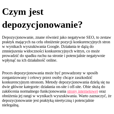
Czym jest
depozycjonowanie?
Depozycjonowanie, znane również jako negatywne SEO, to zestaw
praktyk mających na celu obniżenie pozycji konkurencyjnych stron
w wynikach wyszukiwania Google. Działania te dążą do
zmniejszenia widoczności konkurencyjnych witryn, co może
prowadzić do spadku ruchu na stronie i potencjalnie negatywnie
wpłynąć na ich działalność online.
Proces depozycjonowania może być prowadzony w sposób
zorganizowany i celowy przez osoby chcące zaszkodzić
konkurencyjnym stronom. Metody depozycjonowania dzielą się na
dwie główne kategorie: działania on-site i off-site. Obie służą do
zakłócenia normalnego funkcjonowania
strony internetowej
oraz
obniżenia jej rangi w wynikach wyszukiwania. Warto zaznaczyć, że
depozycjonowanie jest praktyką nieetyczną i potencjalnie
nielegalną.