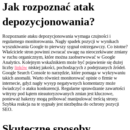
Jak rozpoznać atak
depozycjonowania?
Rozpoznanie ataku depozycjonowania wymaga czujności i
regularnego monitorowania. Nagły spadek pozycji w wynikach
wyszukiwania Google to pierwszy sygnał ostrzegawczy. Co istotne?
Właściciele stron powinni zwracać uwagę na nieoczekiwane zmiany
w ruchu organicznym, które można zaobserwować w Google
Analytics. Kolejnym wskaźnikiem może być pojawienie się dużej
liczby
linków
niskiej jakości, pochodzących z podejrzanych źródeł.
Google Search Console to narzędzie, które pomaga w wykrywaniu
takich anomalii. Warto również monitorować opinie o firmie w
internecie, gdyż nagły wysyp negatywnych komentarzy może
świadczyć o ataku konkurencji. Regularne sprawdzanie zawartości
witryny pod kątem nieautoryzowanych zmian jest kluczowe,
ponieważ hakerzy mogą próbować manipulować treścią strony.
Szybka reakcja na te sygnały jest niezbędna do ochrony pozycji
SEO.
Skuteczne sposoby