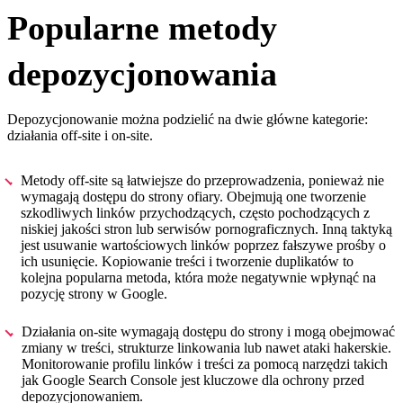
Popularne metody
depozycjonowania
Depozycjonowanie można podzielić na dwie główne kategorie:
działania off-site i on-site.
Metody off-site są łatwiejsze do przeprowadzenia, ponieważ nie
wymagają dostępu do strony ofiary. Obejmują one tworzenie
szkodliwych linków przychodzących, często pochodzących z
niskiej jakości stron lub serwisów pornograficznych. Inną taktyką
jest usuwanie wartościowych linków poprzez fałszywe prośby o
ich usunięcie. Kopiowanie treści i tworzenie duplikatów to
kolejna popularna metoda, która może negatywnie wpłynąć na
pozycję strony w Google.
Działania on-site wymagają dostępu do strony i mogą obejmować
zmiany w treści, strukturze linkowania lub nawet ataki hakerskie.
Monitorowanie profilu linków i treści za pomocą narzędzi takich
jak Google Search Console jest kluczowe dla ochrony przed
depozycjonowaniem.